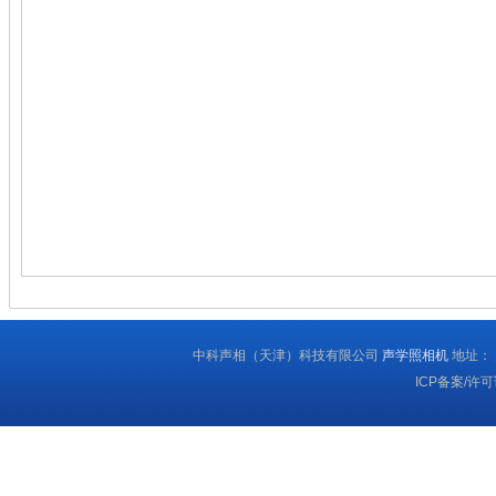
中科声相（天津）科技有限公司
声学照相机
地址： 
ICP备案/许