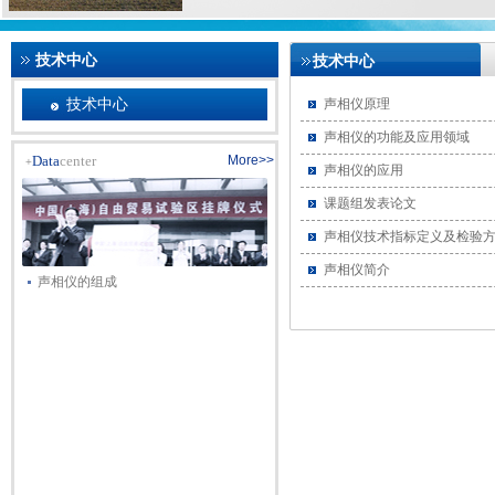
技术中心
技术中心
技术中心
声相仪原理
声相仪的功能及应用领域
Data
center
More>>
+
声相仪的应用
课题组发表论文
声相仪技术指标定义及检验
声相仪简介
声相仪的组成